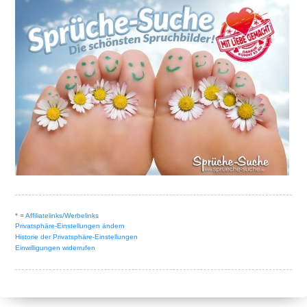
* =
Affiliatelinks/Werbelinks
Privatsphäre-Einstellungen ändern
Historie der Privatsphäre-Einstellungen
Einwilligungen widerrufen