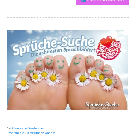
* =
Affiliatelinks/Werbelinks
Privatsphäre-Einstellungen ändern