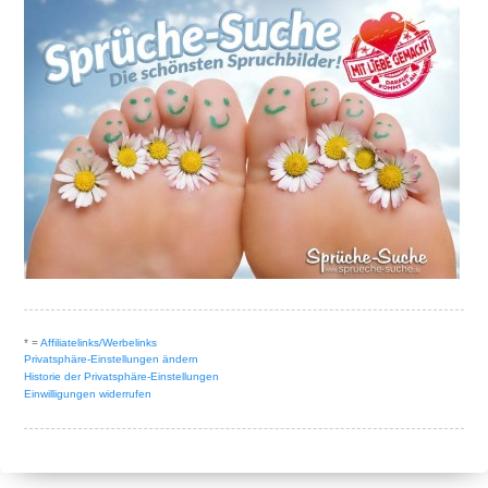
* =
Affiliatelinks/Werbelinks
Privatsphäre-Einstellungen ändern
Historie der Privatsphäre-Einstellungen
Einwilligungen widerrufen