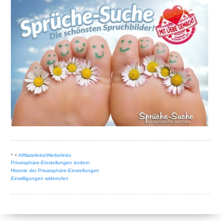
* =
Affiliatelinks/Werbelinks
Privatsphäre-Einstellungen ändern
Historie der Privatsphäre-Einstellungen
Einwilligungen widerrufen