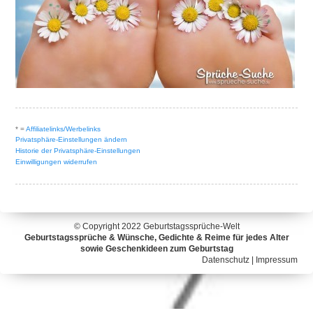
* =
Affiliatelinks/Werbelinks
Privatsphäre-Einstellungen ändern
Historie der Privatsphäre-Einstellungen
Einwilligungen widerrufen
© Copyright 2022
Geburtstagssprüche-Welt
Geburtstagssprüche & Wünsche, Gedichte & Reime für jedes Alter
sowie Geschenkideen zum Geburtstag
Datenschutz
|
Impressum