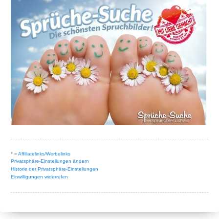
* =
Affiliatelinks/Werbelinks
Privatsphäre-Einstellungen ändern
Historie der Privatsphäre-Einstellungen
Einwilligungen widerrufen