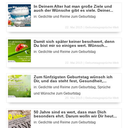
In Deinem Alter hat man große Ziele und
auch der Wünsche gibt es viele. Deiner...
in:
Gedichte und Reime zum Geburtstag
22. Mai 2015 |
Geburtstagssprüche-Welt
Damit sich später keiner beschwert, denn
Du bist mir so einiges wert. Wünsch...
in:
Gedichte und Reime zum Geburtstag
22. Mai 2015 |
Geburtstagssprüche-Welt
Zum fünfzigsten Geburtstag wünsch ich
Dir, und das steht fest, Gesundheit,...
in:
Gedichte und Reime zum Geburtstag
,
Sprüche
und Wünsche zum Geburtstag
20. Mai 2015 |
Geburtstagssprüche-Welt
50 Jahre sind es wert, dass man Dich
besonders ehrt. Darum wolln wir Dir heut...
in:
Gedichte und Reime zum Geburtstag