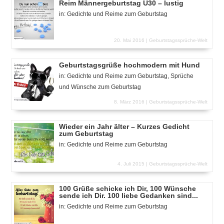
Reim Männergeburtstag Ü30 – lustig
in:
Gedichte und Reime zum Geburtstag
20. Mai 2016 |
Geburtstagssprüche-Welt
Geburtstagsgrüße hochmodern mit Hund
in:
Gedichte und Reime zum Geburtstag
,
Sprüche
und Wünsche zum Geburtstag
8. März 2016 |
Geburtstagssprüche-Welt
Wieder ein Jahr älter – Kurzes Gedicht
zum Geburtstag
in:
Gedichte und Reime zum Geburtstag
4. Juli 2015 |
Geburtstagssprüche-Welt
100 Grüße schicke ich Dir, 100 Wünsche
sende ich Dir. 100 liebe Gedanken sind...
in:
Gedichte und Reime zum Geburtstag