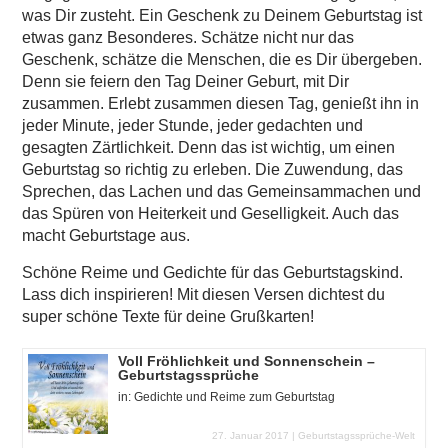
was Dir zusteht. Ein Geschenk zu Deinem Geburtstag ist
etwas ganz Besonderes. Schätze nicht nur das
Geschenk, schätze die Menschen, die es Dir übergeben.
Denn sie feiern den Tag Deiner Geburt, mit Dir
zusammen. Erlebt zusammen diesen Tag, genießt ihn in
jeder Minute, jeder Stunde, jeder gedachten und
gesagten Zärtlichkeit. Denn das ist wichtig, um einen
Geburtstag so richtig zu erleben. Die Zuwendung, das
Sprechen, das Lachen und das Gemeinsammachen und
das Spüren von Heiterkeit und Geselligkeit. Auch das
macht Geburtstage aus.
Schöne Reime und Gedichte für das Geburtstagskind.
Lass dich inspirieren! Mit diesen Versen dichtest du
super schöne Texte für deine Grußkarten!
Voll Fröhlichkeit und Sonnenschein –
Geburtstagssprüche
in:
Gedichte und Reime zum Geburtstag
27. Januar 2017 |
Geburtstagssprüche-Welt