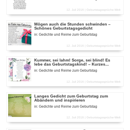
12. Juli 2016 |
Geburtstagssprüche-Welt
Mögen auch die Stunden schwinden –
Schönes Geburtstagsgedicht
in:
Gedichte und Reime zum Geburtstag
12. Juli 2016 |
Geburtstagssprüche-Welt
Kummer, sei lahm! Sorge, sei blind! Es
lebe das Geburtstagskind! – Kurzes...
in:
Gedichte und Reime zum Geburtstag
12. Juli 2016 |
Geburtstagssprüche-Welt
Langes Gedicht zum Geburtstag zum
Abändern und inspirieren
in:
Gedichte und Reime zum Geburtstag
12. Juli 2016 |
Geburtstagssprüche-Welt