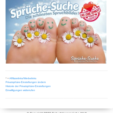
* =
Affiliatelinks/Werbelinks
Privatsphäre-Einstellungen ändern
Historie der Privatsphäre-Einstellungen
Einwilligungen widerrufen