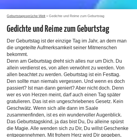
Geburtstagssprüche-Welt
>
Gedichte und Reime zum Geburtstag
Gedichte und Reime zum Geburtstag
Der Geburtstag ist der einzige Tag im Jahr, an dem man
die ungeteilte Aufmerksamkeit seiner Mitmenschen
bekommt.
Denn am Geburtstag dreht sich alles nur um Dich. Du
allein verdienst es, von allen verwöhnt zu werden. Von
allen beachtet zu werden. Geburtstag ist ein Festtag.
Den sollte man niemals vergessen. Und wenn es doch
passiert? Ist man dann geniert? Aber nicht doch. Denn
wer es von Herzen meint, darf auch einen Tag später
gratulieren. Das ist ein ungeschriebenes Gesetz. Kein
Geschwätz. Wenn sich alle dann im Saale
zusammenfinden, ist es ein wundervoller Augenblick.
Das Geburtstagskind, ja das bist Du, Du alleine spürst
die Magie. Alle wenden sich zu Dir, Du willst Geschenke
entgegennehmen. Mit frohem Herz wird Dir gegeben,