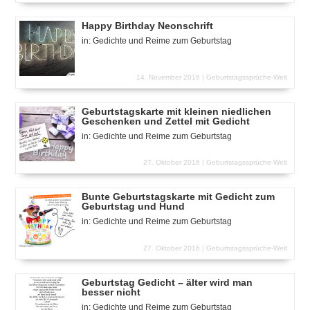
Happy Birthday Neonschrift
in:
Gedichte und Reime zum Geburtstag
14. November 2016 |
Geburtstagssprüche-Welt
Geburtstagskarte mit kleinen niedlichen
Geschenken und Zettel mit Gedicht
in:
Gedichte und Reime zum Geburtstag
27. Oktober 2016 |
Geburtstagssprüche-Welt
Bunte Geburtstagskarte mit Gedicht zum
Geburtstag und Hund
in:
Gedichte und Reime zum Geburtstag
27. Oktober 2016 |
Geburtstagssprüche-Welt
Geburtstag Gedicht – älter wird man
besser nicht
in:
Gedichte und Reime zum Geburtstag