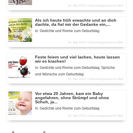
19. Mai 2015 |
Geburtstagssprüche-Welt
Als ich heute früh erwachte und an dich
dachte, da fiel mir der Gedanke ein,...
in:
Gedichte und Reime zum Geburtstag
19. Mai 2015 |
Geburtstagssprüche-Welt
Feste feiern und viel lachen, heute lassen
wir es krachen!
in:
Gedichte und Reime zum Geburtstag
,
Sprüche
und Wünsche zum Geburtstag
18. Mai 2015 |
Geburtstagssprüche-Welt
Vor etwa 20 Jahren, kam ein Baby
angefahren, ohne Strümpf und ohne
Schuh, ja...
in:
Gedichte und Reime zum Geburtstag
18. Mai 2015 |
Geburtstagssprüche-Welt