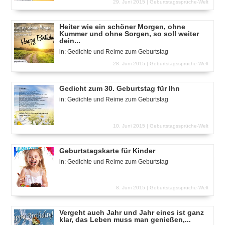
29. Juni 2015 |
Geburtstagssprüche-Welt
Heiter wie ein schöner Morgen, ohne
Kummer und ohne Sorgen, so soll weiter
dein...
in:
Gedichte und Reime zum Geburtstag
28. Juni 2015 |
Geburtstagssprüche-Welt
Gedicht zum 30. Geburtstag für Ihn
in:
Gedichte und Reime zum Geburtstag
10. Juni 2015 |
Geburtstagssprüche-Welt
Geburtstagskarte für Kinder
in:
Gedichte und Reime zum Geburtstag
8. Juni 2015 |
Geburtstagssprüche-Welt
Vergeht auch Jahr und Jahr eines ist ganz
klar, das Leben muss man genießen,...