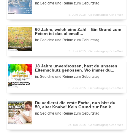
in:
Gedichte und Reime zum Geburtstag
8. Juni 2015 |
Geburtstagssprüche-Welt
60 Jahre, welch eine Zahl – Ein Grund zum
Feiern ist das allemal!...
in:
Gedichte und Reime zum Geburtstag
3. Juni 2015 |
Geburtstagssprüche-Welt
18 Jahre unverdrossen, hast du unseren
Elternschutz genossen. Wo immer du...
in:
Gedichte und Reime zum Geburtstag
3. Juni 2015 |
Geburtstagssprüche-Welt
Du verlierst die erste Farbe, nun bist du
50, alter Knabe! Kein Grund zur Panik...
in:
Gedichte und Reime zum Geburtstag
26. Mai 2015 |
Geburtstagssprüche-Welt