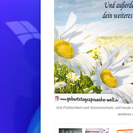
Voll Fröhlichkeit und Sonnenschein, soll heute
weiteres