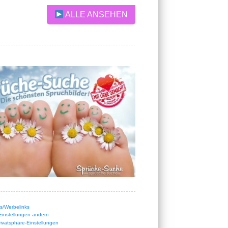
ALLE ANSEHEN
nks/Werbelinks
Einstellungen ändern
Privatsphäre-Einstellungen