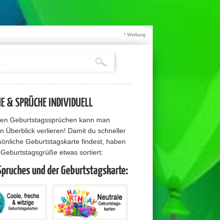
* Werbung
 & SPRÜCHE INDIVIDUELL
elen Geburtstagssprüchen kann man
n Überblick verlieren! Damit du schneller
sönliche Geburtstagskarte findest, haben
e Geburtstagsgrüße etwas sortiert:
Spruches und der Geburtstagskarte: