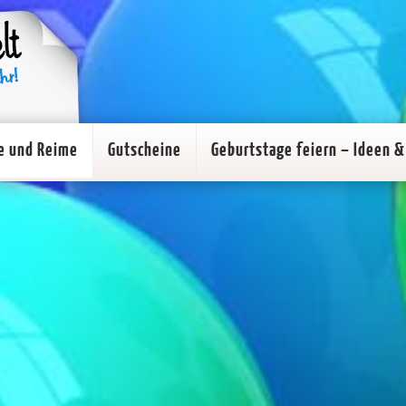
e und Reime
Gutscheine
Geburtstage feiern – Ideen & 