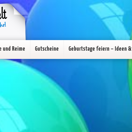
e und Reime
Gutscheine
Geburtstage feiern – Ideen & 