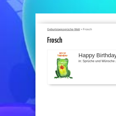
Geburtstagssprüche-Welt
>
Frosch
Frosch
Happy Birthday
in:
Sprüche und Wünsche 