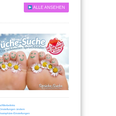
ALLE ANSEHEN
nks/Werbelinks
Einstellungen ändern
Privatsphäre-Einstellungen