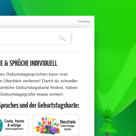
* Werbung
 & SPRÜCHE INDIVIDUELL
elen Geburtstagssprüchen kann man
n Überblick verlieren! Damit du schneller
sönliche Geburtstagskarte findest, haben
e Geburtstagsgrüße etwas sortiert:
Spruches und der Geburtstagskarte: