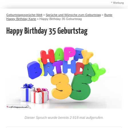
* Werbung
Geburtstagssprüche-Welt
>
Sprüche und Wünsche zum Geburtstag
>
Bunte
Happy Birthday Karte
>
Happy Birthday 35 Geburtstag
Happy Birthday 35 Geburtstag
Dieser Spruch wurde bereits 2.918 mal aufgerufen.