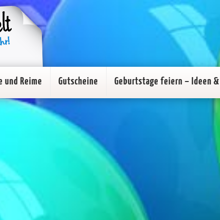
e und Reime
Gutscheine
Geburtstage feiern – Ideen & 