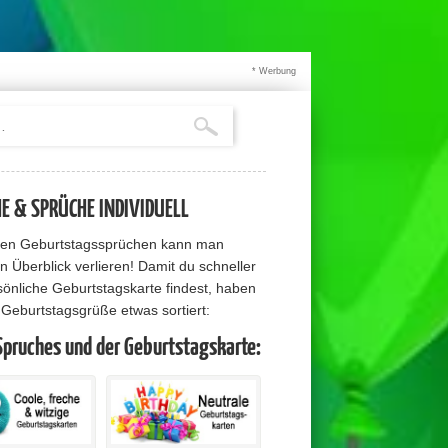
* Werbung
 & SPRÜCHE INDIVIDUELL
elen Geburtstagssprüchen kann man
n Überblick verlieren! Damit du schneller
sönliche Geburtstagskarte findest, haben
e Geburtstagsgrüße etwas sortiert:
Spruches und der Geburtstagskarte: