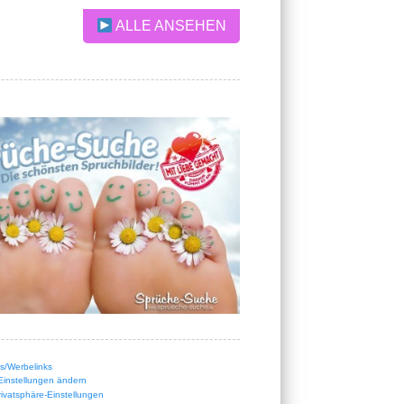
ALLE ANSEHEN
nks/Werbelinks
Einstellungen ändern
Privatsphäre-Einstellungen