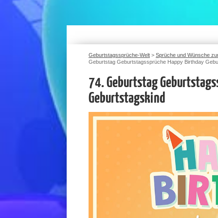
Geburtstagssprüche-Welt
>
Sprüche und Wünsche zu
Geburtstag Geburtstagssprüche Happy Birthday Gebu
74. Geburtstag Geburtstags
Geburtstagskind