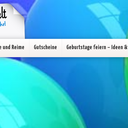
e und Reime
Gutscheine
Geburtstage feiern – Ideen & 