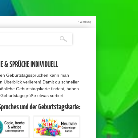
* Werbung
 & SPRÜCHE INDIVIDUELL
elen Geburtstagssprüchen kann man
n Überblick verlieren! Damit du schneller
sönliche Geburtstagskarte findest, haben
e Geburtstagsgrüße etwas sortiert:
Spruches und der Geburtstagskarte: