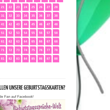
21
22
23
24
25
26
27
28
31
32
33
34
35
36
37
38
41
42
43
44
45
46
47
48
51
52
53
54
55
56
57
58
61
62
63
64
65
66
67
68
71
72
73
74
75
76
77
78
81
82
83
84
85
86
87
88
ALLEN UNSERE GEBURTSTAGSKARTEN?
de Fan auf Facebook!