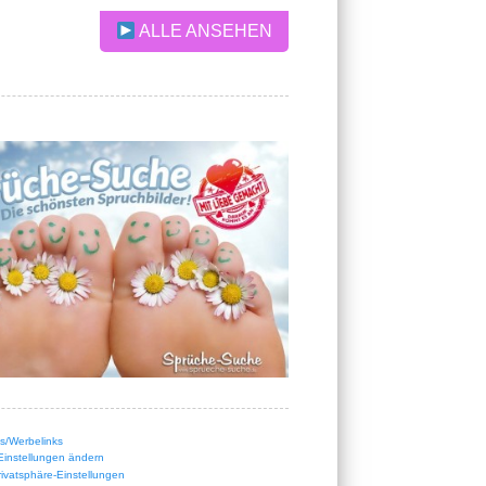
ALLE ANSEHEN
nks/Werbelinks
Einstellungen ändern
Privatsphäre-Einstellungen