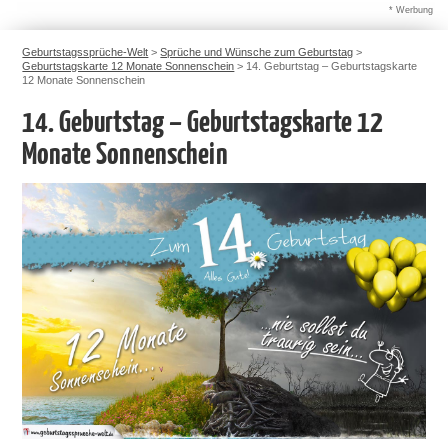
* Werbung
Geburtstagssprüche-Welt
>
Sprüche und Wünsche zum Geburtstag
>
Geburtstagskarte 12 Monate Sonnenschein
>
14. Geburtstag – Geburtstagskarte
12 Monate Sonnenschein
14. Geburtstag – Geburtstagskarte 12
Monate Sonnenschein