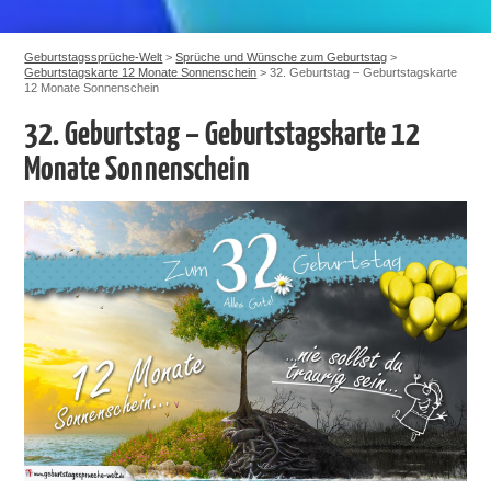
Geburtstagssprüche-Welt
>
Sprüche und Wünsche zum Geburtstag
>
Geburtstagskarte 12 Monate Sonnenschein
>
32. Geburtstag – Geburtstagskarte
12 Monate Sonnenschein
32. Geburtstag – Geburtstagskarte 12
Monate Sonnenschein