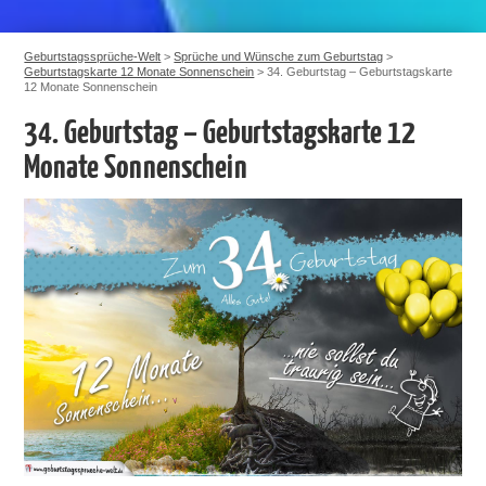
Geburtstagssprüche-Welt
>
Sprüche und Wünsche zum Geburtstag
>
Geburtstagskarte 12 Monate Sonnenschein
>
34. Geburtstag – Geburtstagskarte
12 Monate Sonnenschein
34. Geburtstag – Geburtstagskarte 12
Monate Sonnenschein