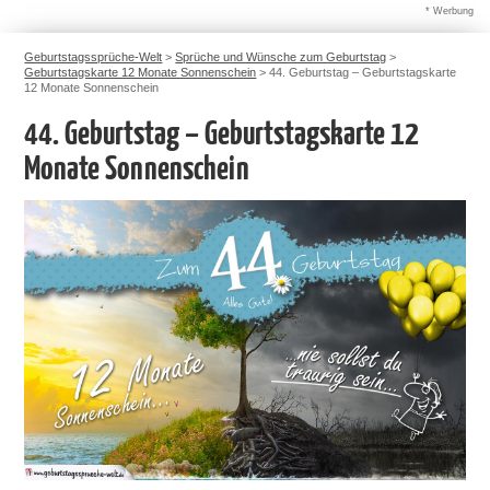
* Werbung
Geburtstagssprüche-Welt
>
Sprüche und Wünsche zum Geburtstag
>
Geburtstagskarte 12 Monate Sonnenschein
>
44. Geburtstag – Geburtstagskarte
12 Monate Sonnenschein
44. Geburtstag – Geburtstagskarte 12
Monate Sonnenschein