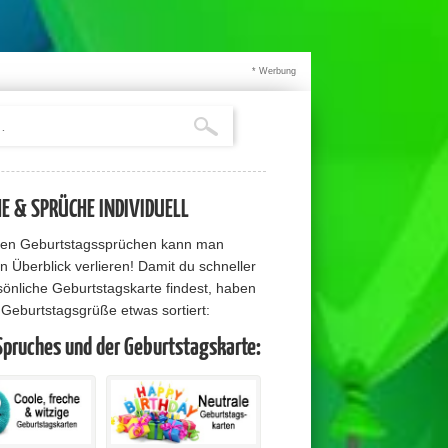
* Werbung
 & SPRÜCHE INDIVIDUELL
elen Geburtstagssprüchen kann man
n Überblick verlieren! Damit du schneller
sönliche Geburtstagskarte findest, haben
e Geburtstagsgrüße etwas sortiert:
Spruches und der Geburtstagskarte: