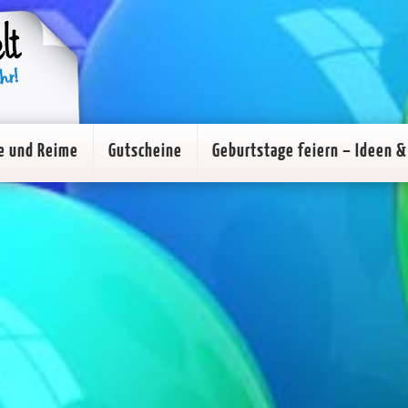
e und Reime
Gutscheine
Geburtstage feiern – Ideen & 