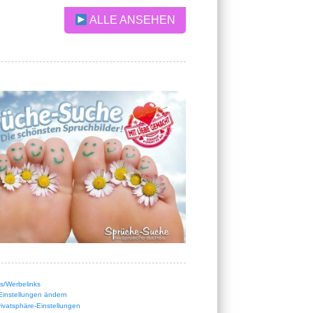
ALLE ANSEHEN
nks/Werbelinks
Einstellungen ändern
Privatsphäre-Einstellungen