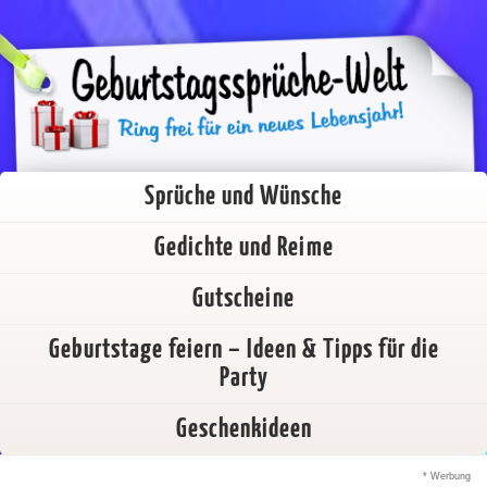
Sprüche und Wünsche
Gedichte und Reime
Gutscheine
Geburtstage feiern – Ideen & Tipps für die
Party
Geschenkideen
* Werbung