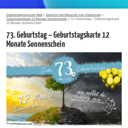
Geburtstagssprüche-Welt
>
Sprüche und Wünsche zum Geburtstag
>
Geburtstagskarte 12 Monate Sonnenschein
>
73. Geburtstag – Geburtstagskarte
12 Monate Sonnenschein
73. Geburtstag – Geburtstagskarte 12
Monate Sonnenschein