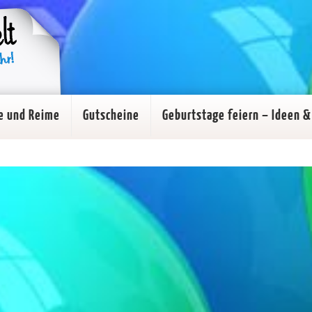
e und Reime
Gutscheine
Geburtstage feiern – Ideen & 