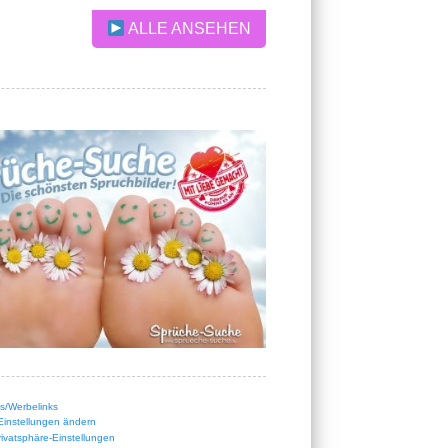
ALLE ANSEHEN
nks/Werbelinks
Einstellungen ändern
Privatsphäre-Einstellungen