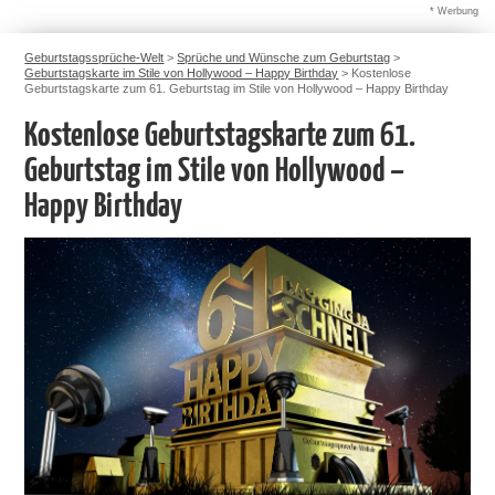
* Werbung
Geburtstagssprüche-Welt
>
Sprüche und Wünsche zum Geburtstag
>
Geburtstagskarte im Stile von Hollywood – Happy Birthday
>
Kostenlose
Geburtstagskarte zum 61. Geburtstag im Stile von Hollywood – Happy Birthday
Kostenlose Geburtstagskarte zum 61.
Geburtstag im Stile von Hollywood –
Happy Birthday