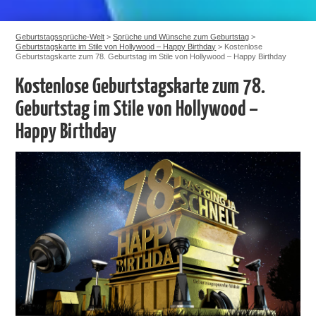
Geburtstagssprüche-Welt
>
Sprüche und Wünsche zum Geburtstag
>
Geburtstagskarte im Stile von Hollywood – Happy Birthday
>
Kostenlose
Geburtstagskarte zum 78. Geburtstag im Stile von Hollywood – Happy Birthday
Kostenlose Geburtstagskarte zum 78.
Geburtstag im Stile von Hollywood –
Happy Birthday