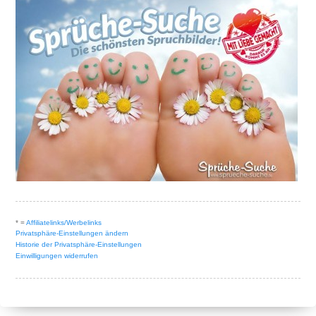
* =
Affiliatelinks/Werbelinks
Privatsphäre-Einstellungen ändern
Historie der Privatsphäre-Einstellungen
Einwilligungen widerrufen