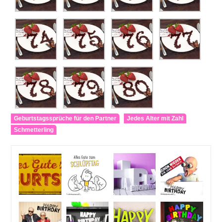
Geburtstagssprüche für den Partner
Jedes Alter mit Zahl
Schmetterling