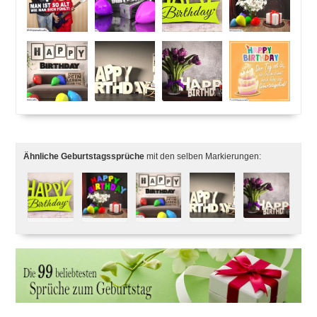
Ähnliche Geburtstagssprüche
mit den selben Markierungen: