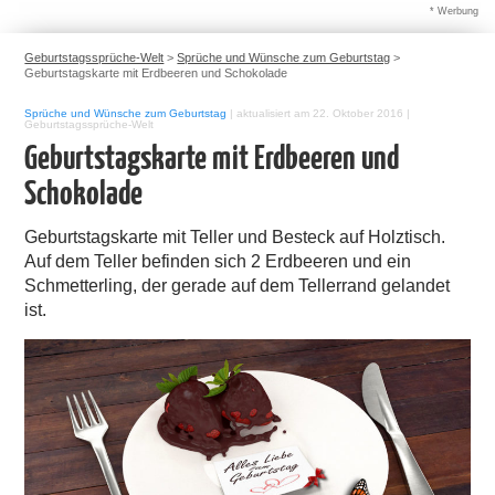
* Werbung
Geburtstagssprüche-Welt
>
Sprüche und Wünsche zum Geburtstag
>
Geburtstagskarte mit Erdbeeren und Schokolade
Sprüche und Wünsche zum Geburtstag
|
aktualisiert am 22. Oktober 2016
|
Geburtstagssprüche-Welt
Geburtstagskarte mit Erdbeeren und
Schokolade
Geburtstagskarte mit Teller und Besteck auf Holztisch.
Auf dem Teller befinden sich 2 Erdbeeren und ein
Schmetterling, der gerade auf dem Tellerrand gelandet
ist.