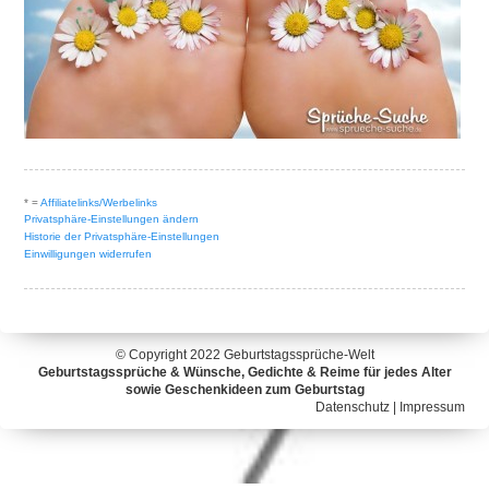
* =
Affiliatelinks/Werbelinks
Privatsphäre-Einstellungen ändern
Historie der Privatsphäre-Einstellungen
Einwilligungen widerrufen
© Copyright 2022
Geburtstagssprüche-Welt
Geburtstagssprüche & Wünsche, Gedichte & Reime für jedes Alter
sowie Geschenkideen zum Geburtstag
Datenschutz
|
Impressum