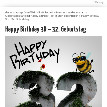
* Werbung
Geburtstagssprüche-Welt
>
Sprüche und Wünsche zum Geburtstag
>
Geburtstagskarte mit Happy Birthday Text in Stein geschrieben
>
Happy Birthday
3D – 32. Geburtstag
Happy Birthday 3D – 32. Geburtstag