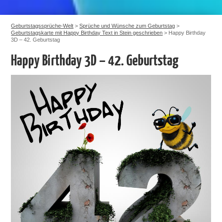
Geburtstagssprüche-Welt
>
Sprüche und Wünsche zum Geburtstag
>
Geburtstagskarte mit Happy Birthday Text in Stein geschrieben
>
Happy Birthday
3D – 42. Geburtstag
Happy Birthday 3D – 42. Geburtstag