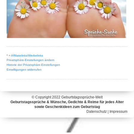
* =
Affiliatelinks/Werbelinks
Privatsphäre-Einstellungen ändern
Historie der Privatsphäre-Einstellungen
Einwilligungen widerrufen
© Copyright 2022
Geburtstagssprüche-Welt
Geburtstagssprüche & Wünsche, Gedichte & Reime für jedes Alter
sowie Geschenkideen zum Geburtstag
Datenschutz
|
Impressum