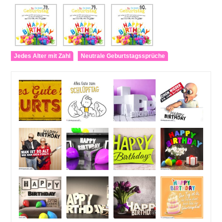
Jedes Alter mit Zahl
Neutrale Geburtstagssprüche