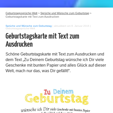
Geburtstagssprüche-Welt
>
Sprüche und Wünsche zum Geburtstag
>
Geburtstagskarte mit Text zum Ausdrucken
Sprüche und Wünsche zum Geburtstag
|
aktualisiert am 8. Januar 2016
|
Geburtstagssprüche-Welt
Geburtstagskarte mit Text zum
Ausdrucken
Schöne Geburtstagskarte mit Text zum Ausdrucken und
dem Text „Zu Deinem Geburtstag wünsche ich Dir viele
Geschenke mit bunten Papier und alles Glück auf dieser
Welt, mach nur das, was Dir gefällt!“.