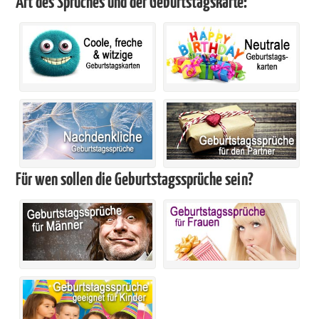
Art des Spruches und der Geburtstagskarte:
Für wen sollen die Geburtstagssprüche sein?