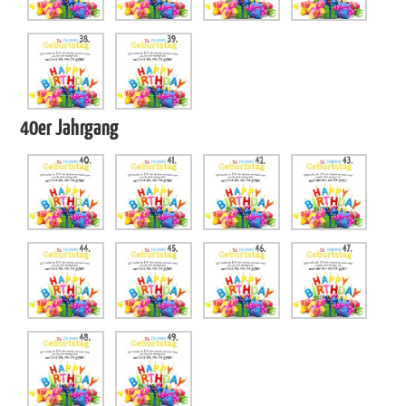
40er Jahrgang