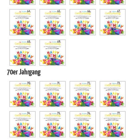
70er Jahrgang