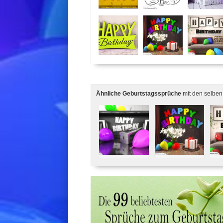
Ähnliche Geburtstagssprüche
mit den selben