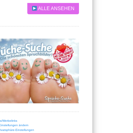
ALLE ANSEHEN
nks/Werbelinks
Einstellungen ändern
Privatsphäre-Einstellungen