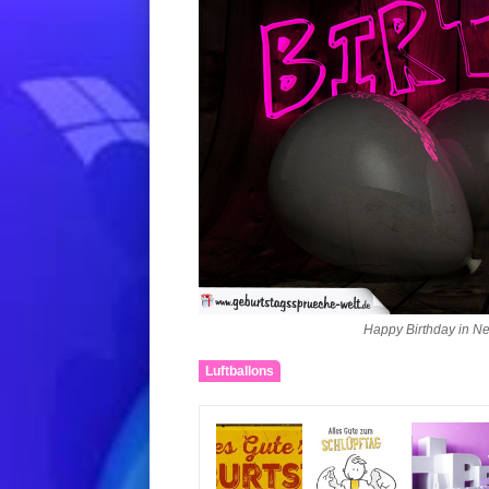
Happy Birthday in N
Luftballons