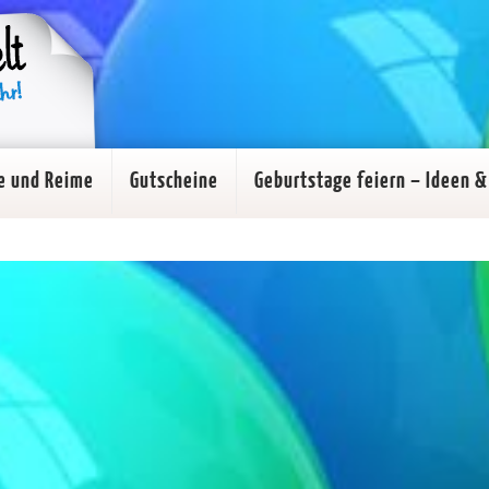
e und Reime
Gutscheine
Geburtstage feiern – Ideen & 