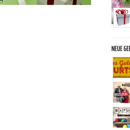
NEUE GE