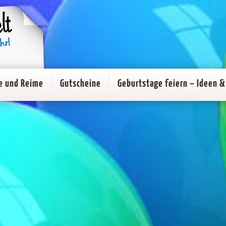
e und Reime
Gutscheine
Geburtstage feiern – Ideen & 