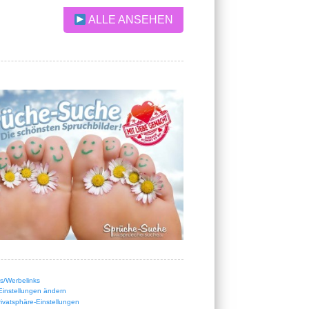
ALLE ANSEHEN
nks/Werbelinks
Einstellungen ändern
Privatsphäre-Einstellungen