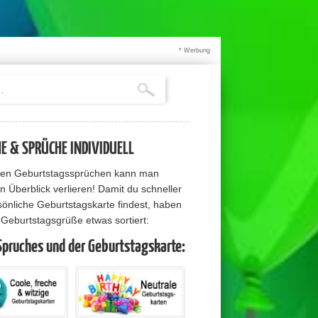
* Werbung
 & SPRÜCHE INDIVIDUELL
elen Geburtstagssprüchen kann man
n Überblick verlieren! Damit du schneller
sönliche Geburtstagskarte findest, haben
e Geburtstagsgrüße etwas sortiert:
Spruches und der Geburtstagskarte: