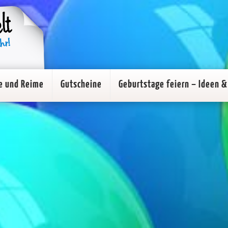
e und Reime
Gutscheine
Geburtstage feiern – Ideen & 