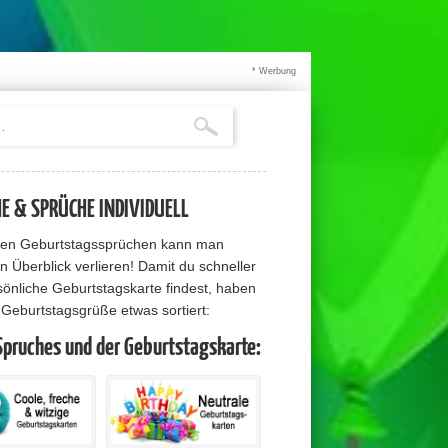
* Werbung
 & SPRÜCHE INDIVIDUELL
elen Geburtstagssprüchen kann man
n Überblick verlieren! Damit du schneller
sönliche Geburtstagskarte findest, haben
e Geburtstagsgrüße etwas sortiert:
Spruches und der Geburtstagskarte: