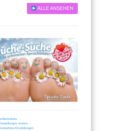
ALLE ANSEHEN
nks/Werbelinks
Einstellungen ändern
Privatsphäre-Einstellungen