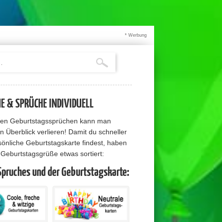
* Werbung
 & SPRÜCHE INDIVIDUELL
elen Geburtstagssprüchen kann man
n Überblick verlieren! Damit du schneller
sönliche Geburtstagskarte findest, haben
e Geburtstagsgrüße etwas sortiert:
Spruches und der Geburtstagskarte: