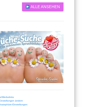
ALLE ANSEHEN
nks/Werbelinks
Einstellungen ändern
Privatsphäre-Einstellungen