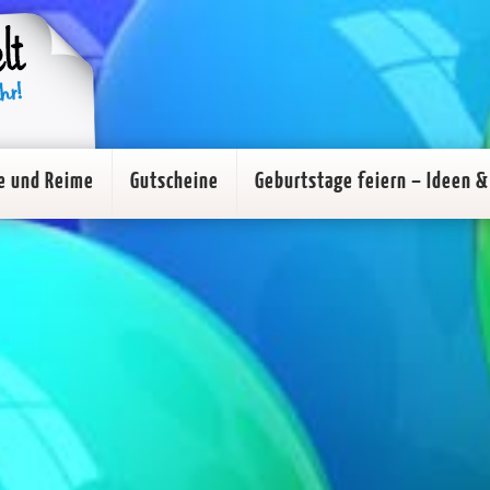
e und Reime
Gutscheine
Geburtstage feiern – Ideen & 