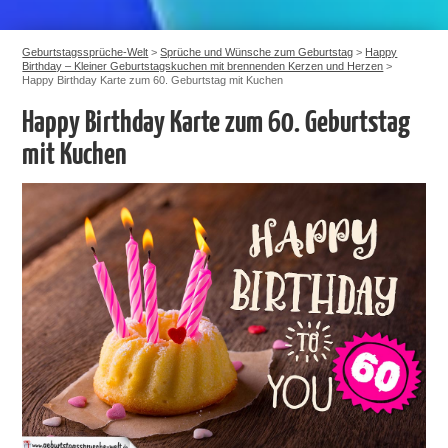
Geburtstagssprüche-Welt
>
Sprüche und Wünsche zum Geburtstag
>
Happy
Birthday – Kleiner Geburtstagskuchen mit brennenden Kerzen und Herzen
>
Happy Birthday Karte zum 60. Geburtstag mit Kuchen
Happy Birthday Karte zum 60. Geburtstag
mit Kuchen