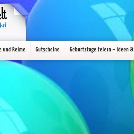
e und Reime
Gutscheine
Geburtstage feiern – Ideen & 