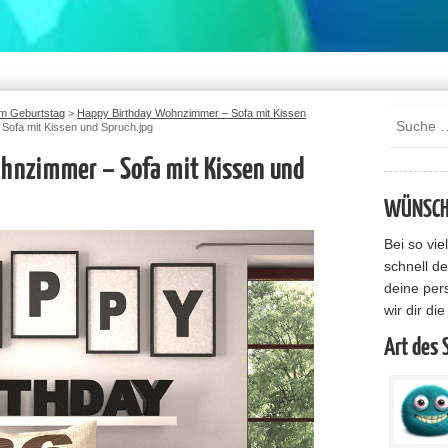
m Geburtstag
>
Happy Birthday Wohnzimmer – Sofa mit Kissen
Sofa mit Kissen und Spruch.jpg
hnzimmer – Sofa mit Kissen und
WÜNSCHE
Bei so vi
schnell de
deine per
wir dir di
Art des 