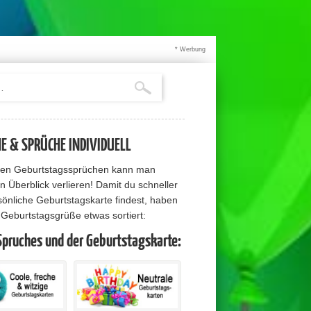
* Werbung
 & SPRÜCHE INDIVIDUELL
elen Geburtstagssprüchen kann man
n Überblick verlieren! Damit du schneller
sönliche Geburtstagskarte findest, haben
e Geburtstagsgrüße etwas sortiert:
Spruches und der Geburtstagskarte: