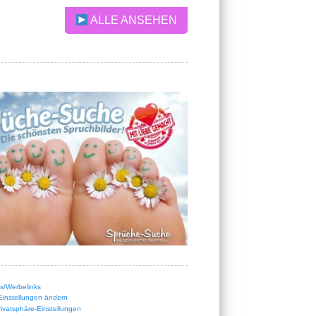
ALLE ANSEHEN
nks/Werbelinks
Einstellungen ändern
Privatsphäre-Einstellungen