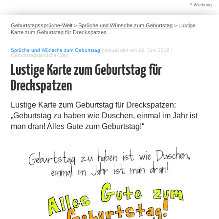
* Werbung
Geburtstagssprüche-Welt
>
Sprüche und Wünsche zum Geburtstag
>
Lustige
Karte zum Geburtstag für Dreckspatzen
Sprüche und Wünsche zum Geburtstag
|
aktualisiert am 22. Juni 2016
|
Geburtstagssprüche-Welt
Lustige Karte zum Geburtstag für
Dreckspatzen
Lustige Karte zum Geburtstag für Dreckspatzen:
„Geburtstag zu haben wie Duschen, einmal im Jahr ist
man dran! Alles Gute zum Geburtstag!“