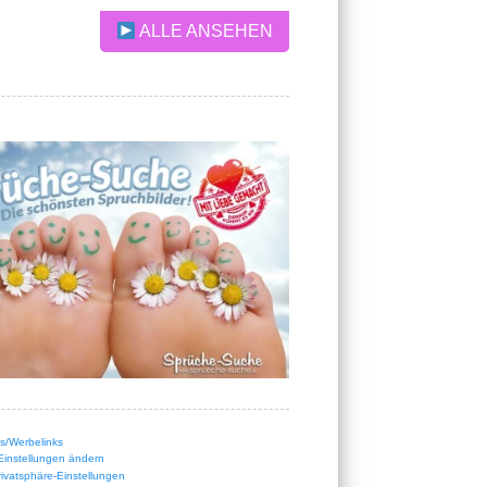
ALLE ANSEHEN
nks/Werbelinks
Einstellungen ändern
Privatsphäre-Einstellungen