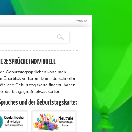
* Werbung
 & SPRÜCHE INDIVIDUELL
elen Geburtstagssprüchen kann man
n Überblick verlieren! Damit du schneller
sönliche Geburtstagskarte findest, haben
e Geburtstagsgrüße etwas sortiert:
Spruches und der Geburtstagskarte: