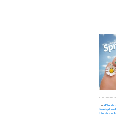
* =
Affiliateli
Privatsphäre-
Historie der 