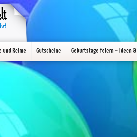
e und Reime
Gutscheine
Geburtstage feiern – Ideen & 