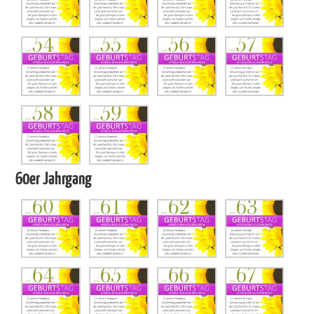
60er Jahrgang