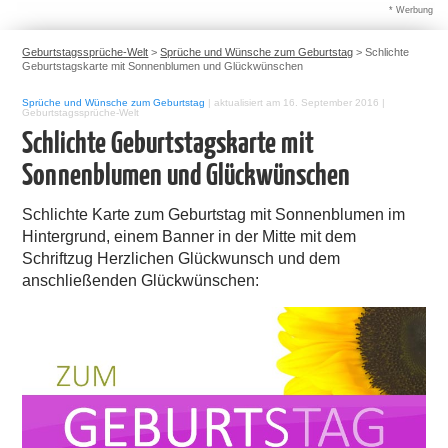
* Werbung
Geburtstagssprüche-Welt
>
Sprüche und Wünsche zum Geburtstag
>
Schlichte
Geburtstagskarte mit Sonnenblumen und Glückwünschen
Sprüche und Wünsche zum Geburtstag
|
aktualisiert am 16. September 2016
|
Geburtstagssprüche-Welt
Schlichte Geburtstagskarte mit
Sonnenblumen und Glückwünschen
Schlichte Karte zum Geburtstag mit Sonnenblumen im
Hintergrund, einem Banner in der Mitte mit dem
Schriftzug Herzlichen Glückwunsch und dem
anschließenden Glückwünschen: