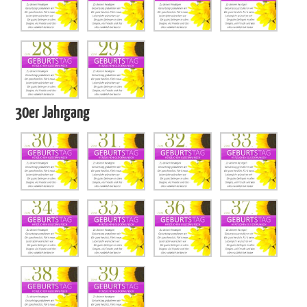
30er Jahrgang