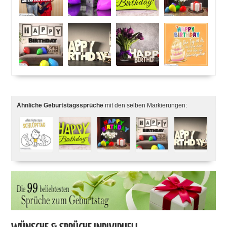
Ähnliche Geburtstagssprüche
mit den selben Markierungen: