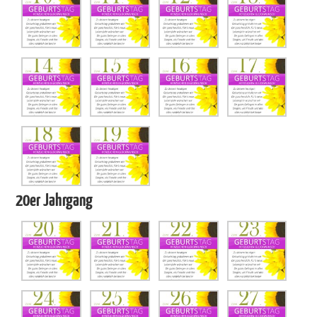
20er Jahrgang