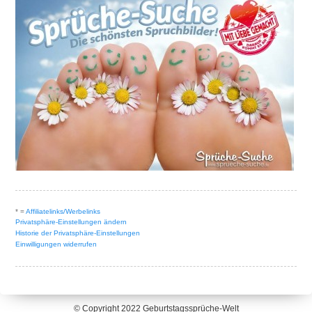
* =
Affiliatelinks/Werbelinks
Privatsphäre-Einstellungen ändern
Historie der Privatsphäre-Einstellungen
Einwilligungen widerrufen
© Copyright 2022
Geburtstagssprüche-Welt