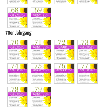
70er Jahrgang