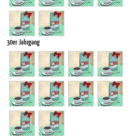
30er Jahrgang