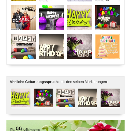
Ähnliche Geburtstagssprüche
mit den selben Markierungen: