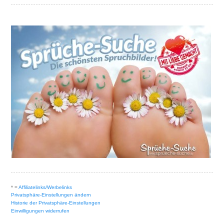
* =
Affiliatelinks/Werbelinks
Privatsphäre-Einstellungen ändern
Historie der Privatsphäre-Einstellungen
Einwilligungen widerrufen