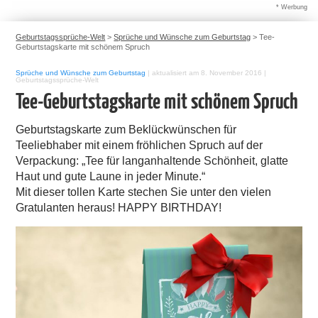
* Werbung
Geburtstagssprüche-Welt
>
Sprüche und Wünsche zum Geburtstag
>
Tee-
Geburtstagskarte mit schönem Spruch
Sprüche und Wünsche zum Geburtstag
|
aktualisiert am 8. November 2016
|
Geburtstagssprüche-Welt
Tee-Geburtstagskarte mit schönem Spruch
Geburtstagskarte zum Beklückwünschen für
Teeliebhaber mit einem fröhlichen Spruch auf der
Verpackung: „Tee für langanhaltende Schönheit, glatte
Haut und gute Laune in jeder Minute.“
Mit dieser tollen Karte stechen Sie unter den vielen
Gratulanten heraus! HAPPY BIRTHDAY!